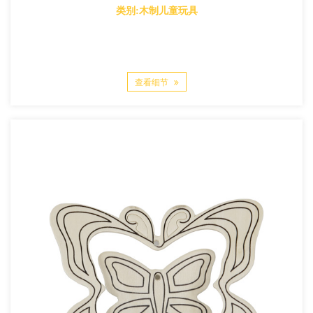
类别:木制儿童玩具
查看细节