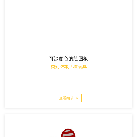
可涂颜色的绘图板
类别:木制儿童玩具
查看细节