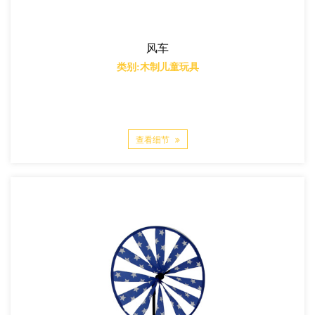
风车
类别:木制儿童玩具
查看细节