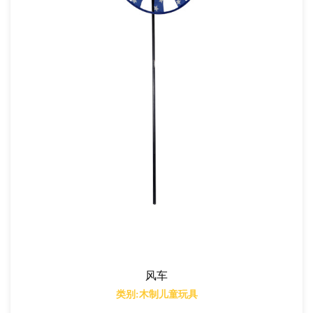
风车
类别:木制儿童玩具