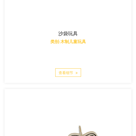
沙袋玩具
类别:木制儿童玩具
查看细节