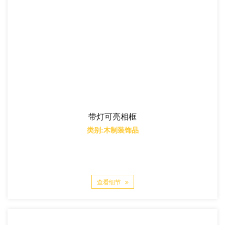
带灯可亮相框
类别:木制装饰品
查看细节