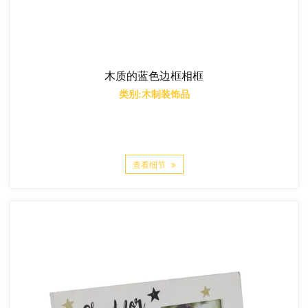
木质的蓝色边框相框
类别:木制装饰品
查看细节