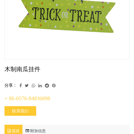
木制南瓜挂件
分享：
+ 86-0576-84836898
联系我们
描述
附加信息