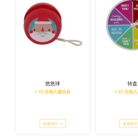
悠悠球
转盘
:木制儿童玩具
CAT:木制儿童玩具
看细节
查看细节