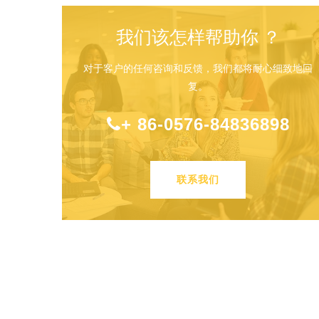
我们该怎样帮助你 ？
对于客户的任何咨询和反馈，我们都将耐心细致地回
复。
+ 86-0576-84836898
联系我们