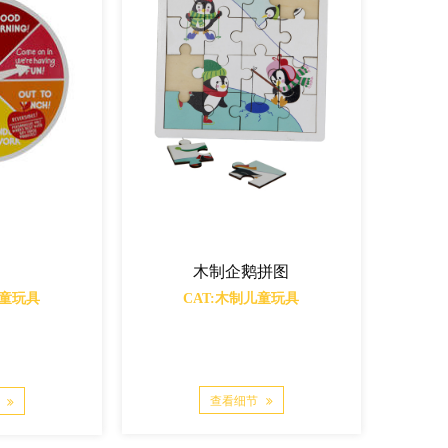
木制企鹅拼图
木制房屋
CAT:木制儿童玩具
CAT:木制儿童玩具
查看细节
查看细节