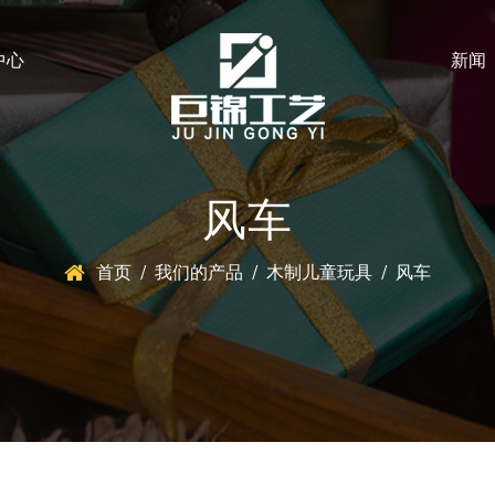
中心
新闻
风车
首页
/
我们的产品
/
木制儿童玩具
/
风车